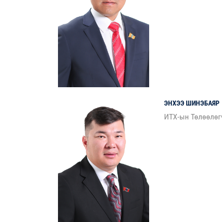
ЭНХЭЭ
ШИНЭБАЯР
ИТХ-ын Төлөөлөг