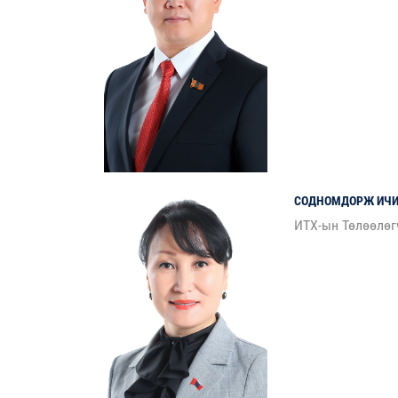
СОДНОМДОРЖ
ИЧ
ИТХ-ын Төлөөлөг