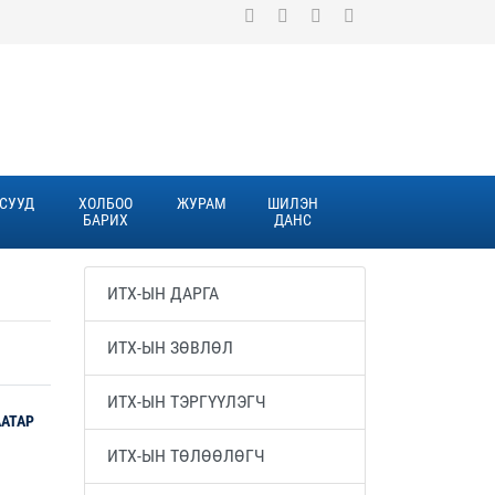
СУУД
ХОЛБОО
ЖУРАМ
ШИЛЭН
БАРИХ
ДАНС
ИТХ-ЫН ДАРГА
ИТХ-ЫН ЗӨВЛӨЛ
ИТХ-ЫН ТЭРГҮҮЛЭГЧ
ААТАР
ИТХ-ЫН ТӨЛӨӨЛӨГЧ